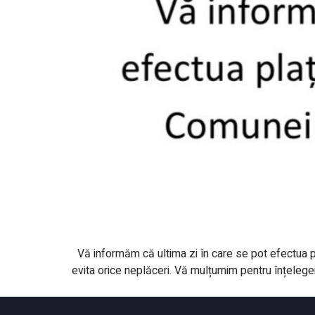
Vă informăm că ultima zi în care se pot efectua p
evita orice neplăceri. Vă mulțumim pentru înțelege