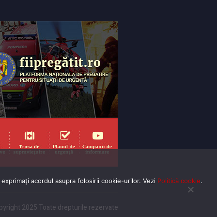
exprimaţi acordul asupra folosirii cookie-urilor. Vezi
Politică cookie
.
yright 2025 Toate drepturile rezervate