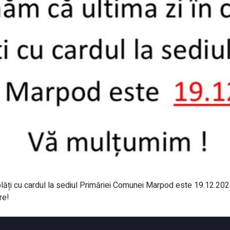
lăți cu cardul la sediul Primăriei Comunei Marpod este 19.12.202
re!