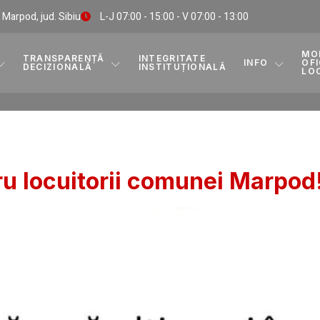
, Marpod, jud. Sibiu
L-J 07:00 - 15:00 - V 07:00 - 13:00
MO
TRANSPARENȚĂ
INTEGRITATE
INFO
OFI
DECIZIONALĂ
INSTITUȚIONALĂ
LO
u locuitorii comunei Marpod