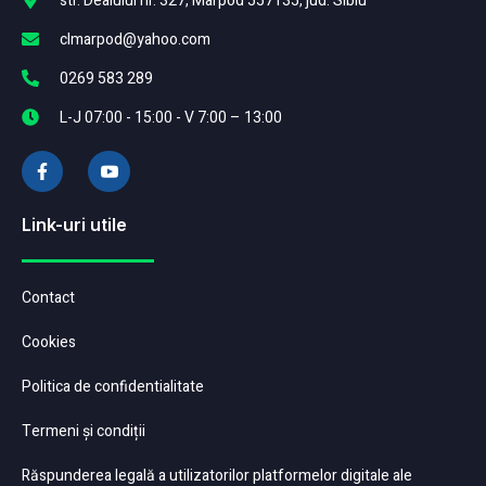
str. Dealului nr. 327, Marpod 557135, jud. Sibiu
clmarpod@yahoo.com
0269 583 289
L-J 07:00 - 15:00 - V 7:00 – 13:00
Link-uri utile
Contact
Cookies
Politica de confidentialitate
Termeni și condiții
Răspunderea legală a utilizatorilor platformelor digitale ale