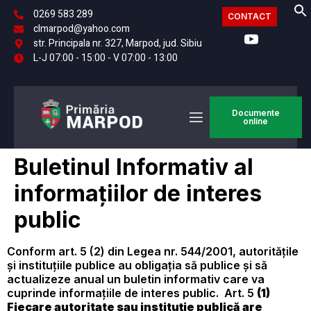
0269 583 289
CONTACT
clmarpod@yahoo.com
str. Principala nr. 327, Marpod, jud. Sibiu
L-J 07:00 - 15:00 - V 07:00 - 13:00
Documente
online
Buletinul Informativ al
informațiilor de interes
public
Conform art. 5 (2) din Legea nr. 544/2001, autoritățile
și instituțiile publice au obligația să publice și să
actualizeze anual un buletin informativ care va
cuprinde informațiile de interes public. Art. 5
(1)
Fiecare autoritate sau instituție publică are