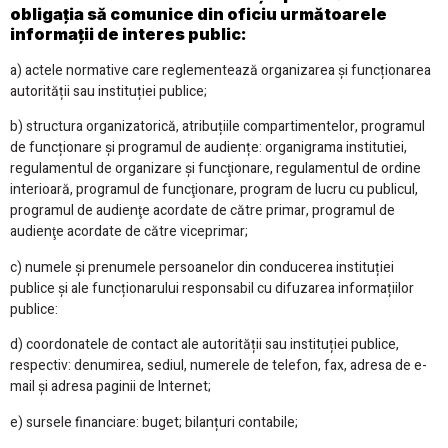
obligația să comunice din oficiu următoarele
informații de interes public:
a) actele normative care reglementează organizarea și funcționarea
autorității sau instituției publice;
b) structura organizatorică, atribuțiile compartimentelor, programul
de funcționare și programul de audiențe: organigrama institutiei,
regulamentul de organizare şi funcţionare, regulamentul de ordine
interioară​, programul de funcţionare, program de lucru cu publicul,
programul de audienţe acordate de către primar, programul de
audienţe acordate de către viceprimar;
c) numele şi prenumele persoanelor din conducerea instituției
publice și ale funcționarului responsabil cu difuzarea informațiilor
publice:
d) coordonatele de contact ale autorității sau instituției publice,
respectiv: denumirea, sediul, numerele de telefon, fax, adresa de e-
mail și adresa paginii de Internet;
e) sursele financiare: buget; bilanțuri contabile;