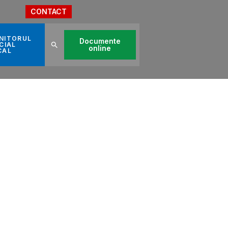
CONTACT
NITORUL
Documente
CIAL
online
CAL