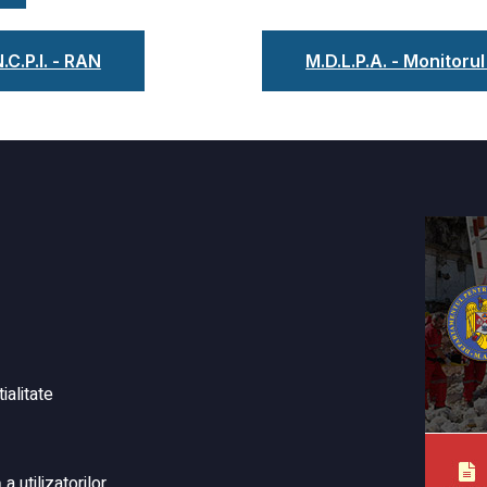
.C.P.I. - RAN
M.D.L.P.A. - Monitorul
ialitate
 utilizatorilor