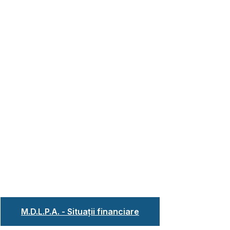
M.D.L.P.A. - Situații financiare