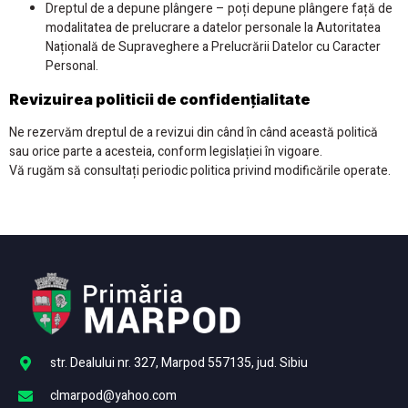
Dreptul de a depune plângere – poți depune plângere față de
modalitatea de prelucrare a datelor personale la Autoritatea
Națională de Supraveghere a Prelucrării Datelor cu Caracter
Personal.
Revizuirea politicii de confidențialitate
Ne rezervăm dreptul de a revizui din când în când această politică
sau orice parte a acesteia, conform legislației în vigoare.
Vă rugăm să consultați periodic politica privind modificările operate.
str. Dealului nr. 327, Marpod 557135, jud. Sibiu
clmarpod@yahoo.com