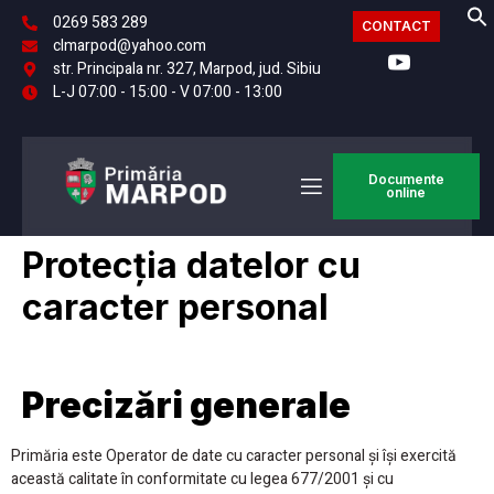
0269 583 289
CONTACT
clmarpod@yahoo.com
str. Principala nr. 327, Marpod, jud. Sibiu
L-J 07:00 - 15:00 - V 07:00 - 13:00
Documente
online
Protecția datelor cu
caracter personal
Precizări generale
Primăria este Operator de date cu caracter personal și își exercită
această calitate în conformitate cu legea 677/2001 și cu