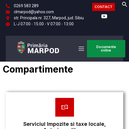
0269 583 289
CONTACT
clmarpod@yahoo.com
str. Principala nr. 327, Marpod, jud. Sibiu
L-J 07:00 - 15:00 - V 07:00 - 13:00
Documente
online
Compartimente
Serviciul Impozite si taxe locale,