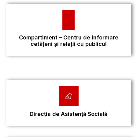
Compartiment – Centru de informare
cetățeni și relații cu publicul
Direcția de Asistență Socială