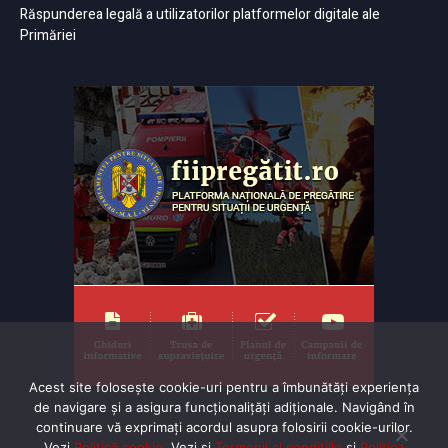
Răspunderea legală a utilizatorilor platformelor digitale ale
Primăriei
Acest site folosește cookie-uri pentru a îmbunătăți experiența
de navigare și a asigura funcționalițăți adiționale. Navigând în
continuare vă exprimaţi acordul asupra folosirii cookie-urilor.
Vezi
Politică cookie
. Vezi și
Termenii și condițiile
și
Politica