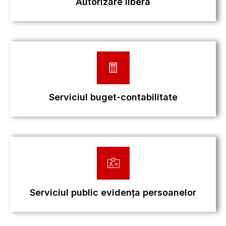
Autorizare libera
Serviciul buget-contabilitate
Serviciul public evidența persoanelor