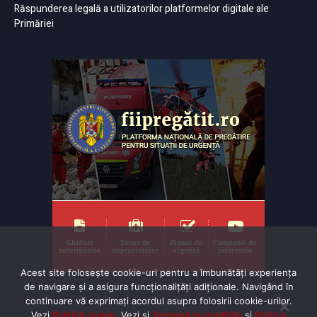
Răspunderea legală a utilizatorilor platformelor digitale ale
Primăriei
Acest site folosește cookie-uri pentru a îmbunătăți experiența
de navigare și a asigura funcționalițăți adiționale. Navigând în
continuare vă exprimaţi acordul asupra folosirii cookie-urilor.
Vezi
Politică cookie
. Vezi și
Termenii și condițiile
și
Politica