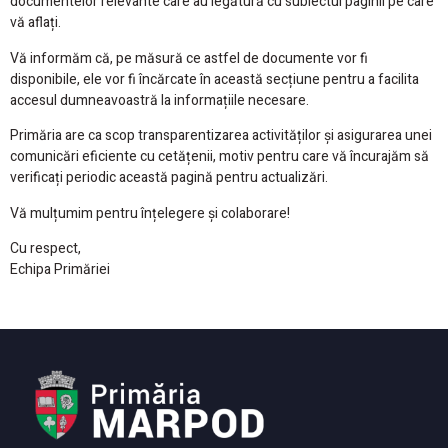
documentelor relevante care au legătură cu subiectul paginii pe care
vă aflați.
Vă informăm că, pe măsură ce astfel de documente vor fi
disponibile, ele vor fi încărcate în această secțiune pentru a facilita
accesul dumneavoastră la informațiile necesare.
Primăria are ca scop transparentizarea activităților și asigurarea unei
comunicări eficiente cu cetățenii, motiv pentru care vă încurajăm să
verificați periodic această pagină pentru actualizări.
Vă mulțumim pentru înțelegere și colaborare!
Cu respect,
Echipa Primăriei