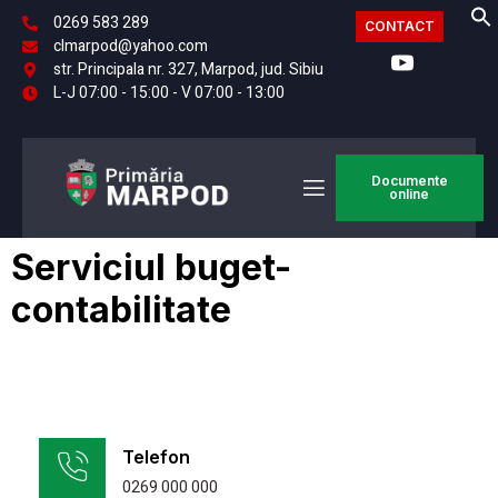
0269 583 289
CONTACT
clmarpod@yahoo.com
str. Principala nr. 327, Marpod, jud. Sibiu
L-J 07:00 - 15:00 - V 07:00 - 13:00
Documente
online
Serviciul buget-
contabilitate
Telefon
0269 000 000