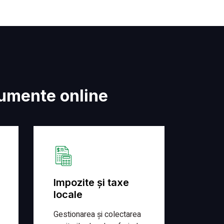
umente online
Impozite și taxe
locale
Gestionarea și colectarea