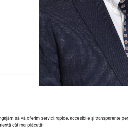
gajăm să vă oferim servicii rapide, accesibile și transparente pe
riență cât mai plăcută!