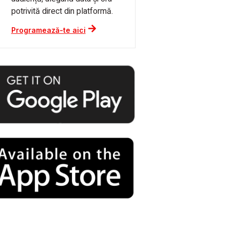
potrivită direct din platformă.
Programează-te aici