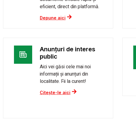
eficient, direct din platformă.
Depune aici
Anunțuri de interes
public
Aici vei găsi cele mai noi
informații și anunțuri din
localitate. Fii la curent!
Citește-le aici