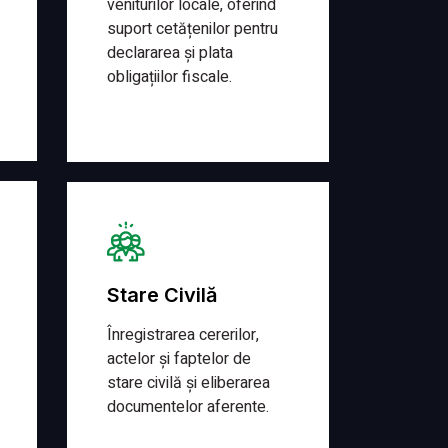
veniturilor locale, oferind
suport cetățenilor pentru
declararea și plata
obligațiilor fiscale.
Detalii
Stare Civilă
Înregistrarea cererilor,
actelor și faptelor de
stare civilă și eliberarea
documentelor aferente.