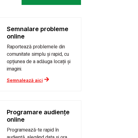
Semnalare probleme
online
Raportează problemele din
comunitate simplu și rapid, cu
opțiunea de a adăuga locații și
imagini.
Semnalează aici
Programare audiențe
online
Programează-te rapid în
audiență, alegând data și ora