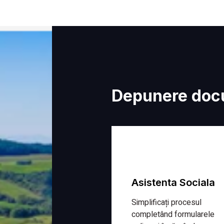
Depunere doc
Asistenta Sociala
Simplificați procesul
completând formularele