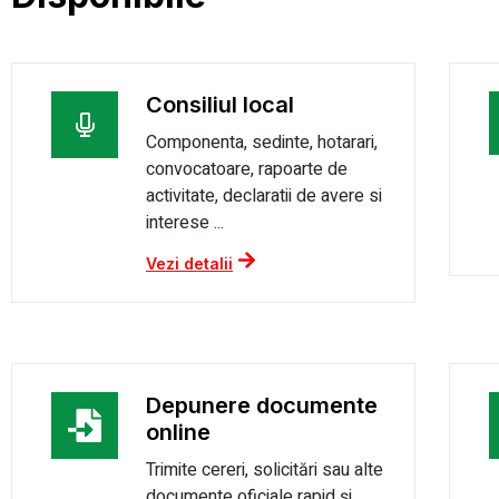
Consiliul local
Componenta, sedinte, hotarari,
convocatoare, rapoarte de
activitate, declaratii de avere si
interese ...
Vezi detalii
Depunere documente
online
Trimite cereri, solicitări sau alte
documente oficiale rapid și