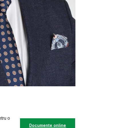
ntru o
Documente online