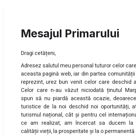
Mesajul Primarului
Dragi cetățeni,
Adresez salutul meu personal tuturor celor care
aceasta pagină web, iar din partea comunității
reprezint, urez bun venit celor care deschid a
Celor care n-au văzut niciodată ținutul Marp
spun să nu piardă această ocazie, deoarece 
turistice de la noi deschid noi oportunități, a
turismul național, cât și pentru cel internaționa
ce am realizat, am încercat sa ducem la 
calității vieții, la prosperitate și la o permanentă