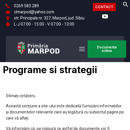
0269 583 289
CONTACT
clmarpod@yahoo.com
str. Principala nr. 327, Marpod, jud. Sibiu
L-J 07:00 - 15:00 - V 07:00 - 13:00
Documente
online
Programe si strategii
Stimați cetățeni,
Această secțiune a site-ului este dedicată furnizării informațiilor
și documentelor relevante care au legătură cu subiectul paginii pe
care vă aflați.
Vă informăm că, pe măsură ce astfel de documente vor fi