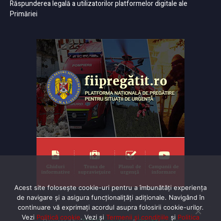
Răspunderea legală a utilizatorilor platformelor digitale ale
Primăriei
Acest site folosește cookie-uri pentru a îmbunătăți experiența
de navigare și a asigura funcționalițăți adiționale. Navigând în
continuare vă exprimaţi acordul asupra folosirii cookie-urilor.
Vezi
Politică cookie
. Vezi și
Termenii și condițiile
și
Politica