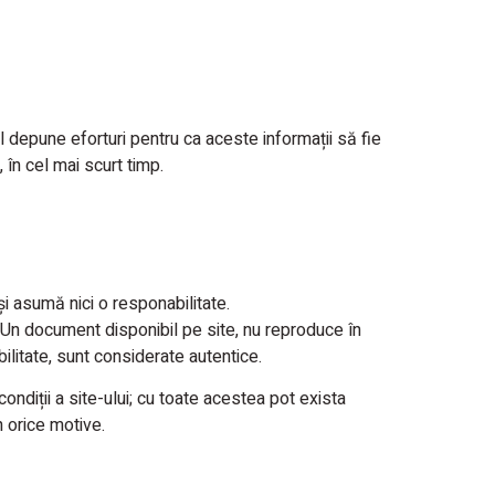
rul depune eforturi pentru ca aceste informații să fie
 în cel mai scurt timp.
și asumă nici o responabilitate.
Un document disponibil pe site, nu reproduce în
ilitate, sunt considerate autentice.
ondiții a site-ului; cu toate acestea pot exista
n orice motive.