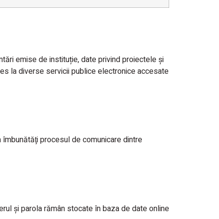
ntări emise de instituție, date privind proiectele și
acces la diverse servicii publice electronice accesate
 a îmbunătăţi procesul de comunicare dintre
Userul și parola rămân stocate în baza de date online