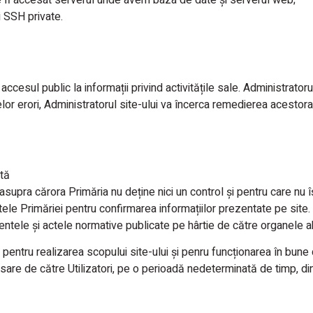
i SSH private.
accesul public la informații privind activitățile sale. Administrato
lor erori, Administratorul site-ului va încerca remedierea acestora,
ată
asupra cărora Primăria nu deține nici un control și pentru care nu î
e Primăriei pentru confirmarea informațiilor prezentate pe site. 
entele și actele normative publicate pe hârtie de către organele ab
 pentru realizarea scopului site-ului și penru funcționarea în bune c
cesare de către Utilizatori, pe o perioadă nedeterminată de timp, di