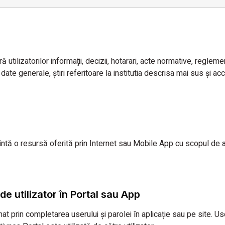
ă utilizatorilor informaţii, decizii, hotarari, acte normative, regleme
, date generale, ştiri referitoare la institutia descrisa mai sus și 
ezintă o resursă oferită prin Internet sau Mobile App cu scopul de
de utilizator în Portal sau App
mat prin completarea userului și parolei în aplicație sau pe site. 