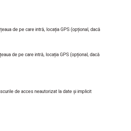
ețeaua de pe care intră, locația GPS (opțional, dacă
ețeaua de pe care intră, locația GPS (opțional, dacă
rile de acces neautorizat la date și implicit