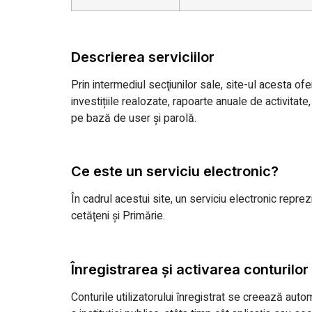
Descrierea serviciilor
Prin intermediul secţiunilor sale, site-ul acesta ofer
investițiile realozate, rapoarte anuale de activitate
pe bază de user și parolă.
Ce este un serviciu electronic?
În cadrul acestui site, un serviciu electronic repr
cetăţeni şi Primărie.
Înregistrarea și activarea conturilor 
Conturile utilizatorului înregistrat se creează auto