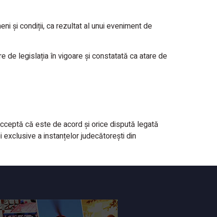
ni și condiții, ca rezultat al unui eveniment de
re de legislația în vigoare și constatată ca atare de
l acceptă că este de acord și orice dispută legată
i exclusive a instanțelor judecătorești din