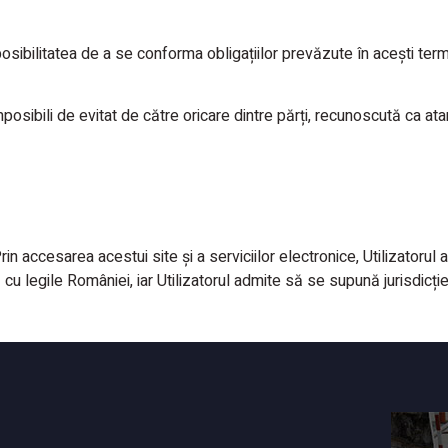
sibilitatea de a se conforma obligațiilor prevăzute în acești terme
osibili de evitat de către oricare dintre părți, recunoscută ca ata
in accesarea acestui site și a serviciilor electronice, Utilizatoru
cu legile României, iar Utilizatorul admite să se supună jurisdicție