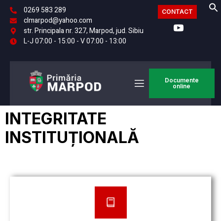
0269 583 289
CONTACT
clmarpod@yahoo.com
str. Principala nr. 327, Marpod, jud. Sibiu
L-J 07:00 - 15:00 - V 07:00 - 13:00
Documente
online
INTEGRITATE
INSTITUȚIONALĂ