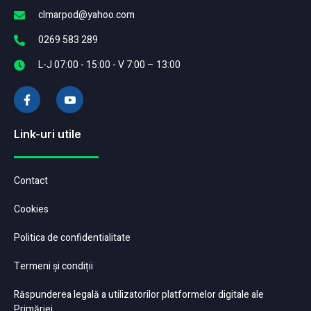
clmarpod@yahoo.com
0269 583 289
L-J 07:00 - 15:00 - V 7:00 – 13:00
Link-uri utile
Contact
Cookies
Politica de confidentialitate
Termeni și condiții
Răspunderea legală a utilizatorilor platformelor digitale ale
Primăriei