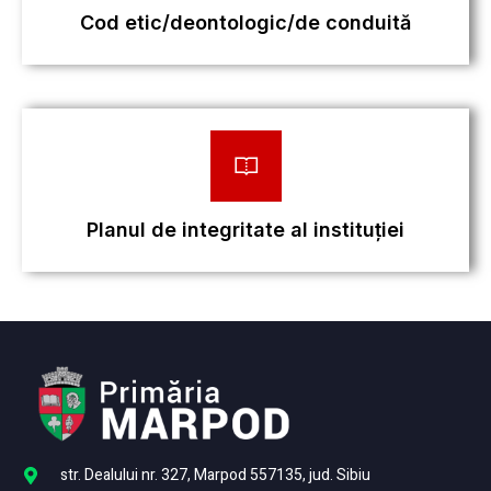
Cod etic/deontologic/de conduită
Planul de integritate al instituției
str. Dealului nr. 327, Marpod 557135, jud. Sibiu