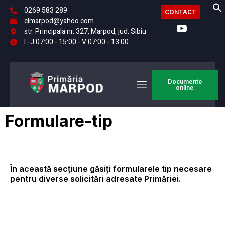
0269 583 289
CONTACT
clmarpod@yahoo.com
str. Principala nr. 327, Marpod, jud. Sibiu
L-J 07:00 - 15:00 - V 07:00 - 13:00
Documente
online
Formulare-tip
În această secțiune găsiți formularele tip necesare
pentru diverse solicitări adresate Primăriei.