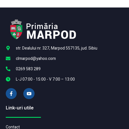
str. Dealului nr. 327, Marpod 557135, jud. Sibiu
clmarpod@yahoo.com
0269 583 289
L-J 07:00 - 15:00 - V 7:00 – 13:00
Link-uri utile
Contact