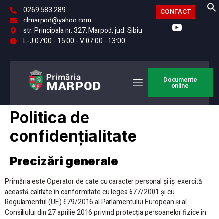
0269 583 289
CONTACT
clmarpod@yahoo.com
str. Principala nr. 327, Marpod, jud. Sibiu
L-J 07:00 - 15:00 - V 07:00 - 13:00
Documente
online
Politica de
confidențialitate
Precizări generale
Primăria este Operator de date cu caracter personal și își exercită
această calitate în conformitate cu legea 677/2001 și cu
Regulamentul (UE) 679/2016 al Parlamentului European și al
Consiliului din 27 aprilie 2016 privind protecția persoanelor fizice în