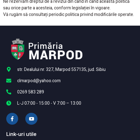
Ne rezervăm dreptul de a revizui din când în când această politică
sau orice parte a acesteia, conform legislației în vigoare.
Vă rugăm să consultați periodic politica privind modificările operate.
str. Dealului nr. 327, Marpod 557135, jud. Sibiu
clmarpod@yahoo.com
0269 583 289
L-J 07:00 - 15:00 - V 7:00 – 13:00
Link-uri utile