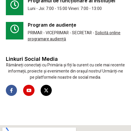
Programul de funcționare al instituției
Luni - Joi: 7:00 - 15:00 Vineri: 7:00 - 13:00
Program de audiențe
PRIMAR - VICEPRIMAR - SECRETAR -
Solicită online
programare audiență
Linkuri Social Media
Rămâneți conectați cu Primăria și fiți la curent cu cele mai recente
informații, proiecte și evenimente din orașul nostru! Urmăriți-ne
pe platformele noastre de social media.