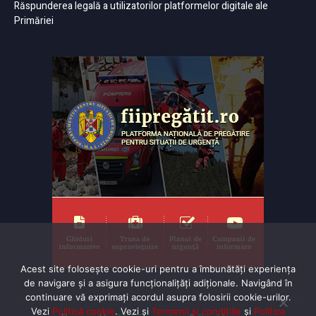
Răspunderea legală a utilizatorilor platformelor digitale ale
Primăriei
Acest site folosește cookie-uri pentru a îmbunătăți experiența
de navigare și a asigura funcționalițăți adiționale. Navigând în
continuare vă exprimaţi acordul asupra folosirii cookie-urilor.
Vezi
Politică cookie
. Vezi și
Termenii și condițiile
și
Politica