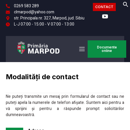
0269 583 289
CONTACT
clmarpod@yahoo.com
str. Principala nr. 327, Marpod, jud. Sibiu
L-J 07:00 - 15:00 - V 07:00 - 13:00
Documente
online
Modalități de contact
Ne puteți transmite un mesaj prin formularul de contact sau ne
puteți apela la numerele de telefon afișate. Suntem aici pentru a
vă sprijini și pentru a răspunde prompt solicitărilor
dumneavoastră.