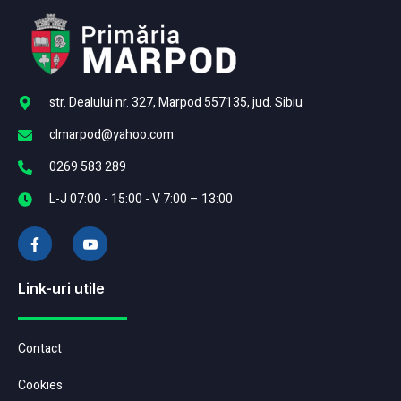
str. Dealului nr. 327, Marpod 557135, jud. Sibiu
clmarpod@yahoo.com
0269 583 289
L-J 07:00 - 15:00 - V 7:00 – 13:00
Link-uri utile
Contact
Cookies