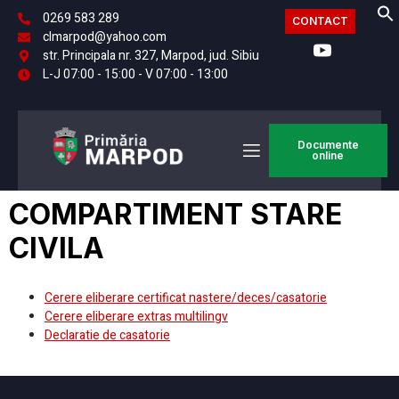
0269 583 289
CONTACT
clmarpod@yahoo.com
str. Principala nr. 327, Marpod, jud. Sibiu
L-J 07:00 - 15:00 - V 07:00 - 13:00
Documente
online
COMPARTIMENT STARE
CIVILA
Cerere eliberare certificat nastere/deces/casatorie
Cerere eliberare extras multilingv
Declaratie de casatorie