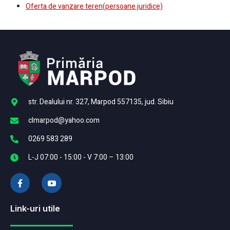
Oferta de vanzare teren(persoane juridice)
str. Dealului nr. 327, Marpod 557135, jud. Sibiu
clmarpod@yahoo.com
0269 583 289
L-J 07:00 - 15:00 - V 7:00 – 13:00
Link-uri utile