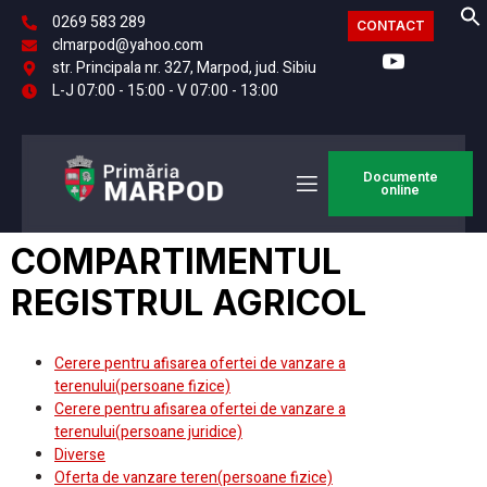
0269 583 289
CONTACT
clmarpod@yahoo.com
str. Principala nr. 327, Marpod, jud. Sibiu
L-J 07:00 - 15:00 - V 07:00 - 13:00
Documente
online
COMPARTIMENTUL
REGISTRUL AGRICOL
Cerere pentru afisarea ofertei de vanzare a
terenului(persoane fizice)
Cerere pentru afisarea ofertei de vanzare a
terenului(persoane juridice)
Diverse
Oferta de vanzare teren(persoane fizice)