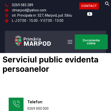
0269 583 289
CONTACT
clmarpod@yahoo.com
str. Principala nr. 327, Marpod, jud. Sibiu
L-J 07:00 - 15:00 - V 07:00 - 13:00
Documente
online
Serviciul public evidenta
persoanelor
Telefon
0269 000 000