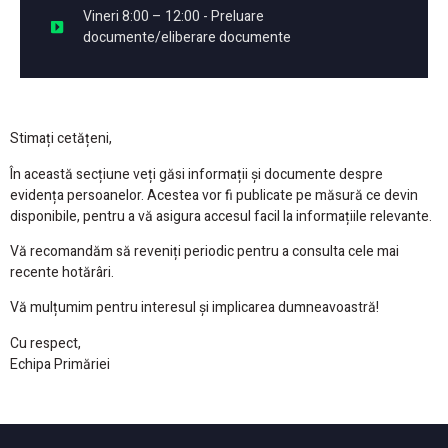
Vineri 8:00 – 12:00 - Preluare
documente/eliberare documente
Stimați cetățeni,
În această secțiune veți găsi informații și documente despre
evidența persoanelor. Acestea vor fi publicate pe măsură ce devin
disponibile, pentru a vă asigura accesul facil la informațiile relevante.
Vă recomandăm să reveniți periodic pentru a consulta cele mai
recente hotărâri.
Vă mulțumim pentru interesul și implicarea dumneavoastră!
Cu respect,
Echipa Primăriei