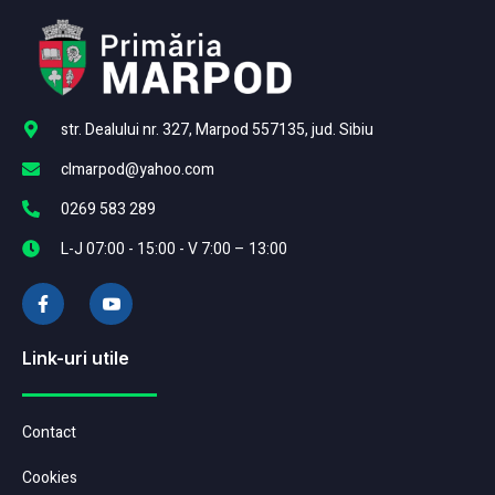
str. Dealului nr. 327, Marpod 557135, jud. Sibiu
clmarpod@yahoo.com
0269 583 289
L-J 07:00 - 15:00 - V 7:00 – 13:00
Link-uri utile
Contact
Cookies