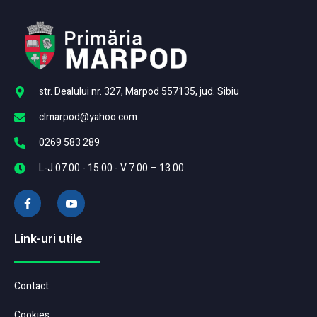
str. Dealului nr. 327, Marpod 557135, jud. Sibiu
clmarpod@yahoo.com
0269 583 289
L-J 07:00 - 15:00 - V 7:00 – 13:00
Link-uri utile
Contact
Cookies