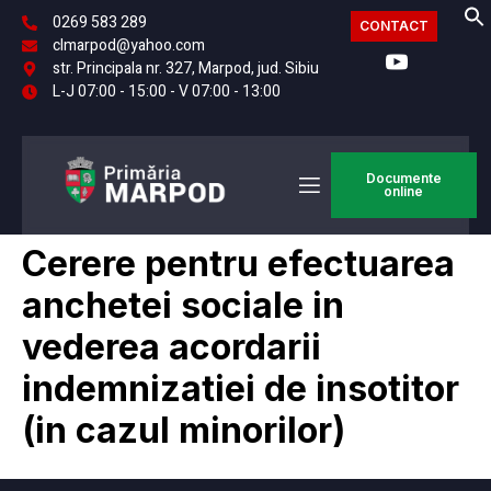
0269 583 289
CONTACT
clmarpod@yahoo.com
str. Principala nr. 327, Marpod, jud. Sibiu
L-J 07:00 - 15:00 - V 07:00 - 13:00
Documente
online
Cerere pentru efectuarea
anchetei sociale in
vederea acordarii
indemnizatiei de insotitor
(in cazul minorilor)