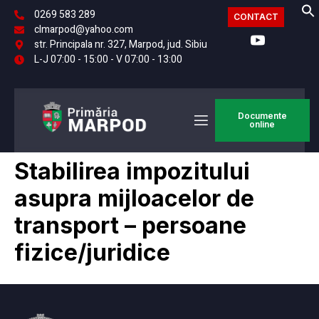
0269 583 289
CONTACT
clmarpod@yahoo.com
str. Principala nr. 327, Marpod, jud. Sibiu
L-J 07:00 - 15:00 - V 07:00 - 13:00
Documente
online
Stabilirea impozitului
asupra mijloacelor de
transport – persoane
fizice/juridice