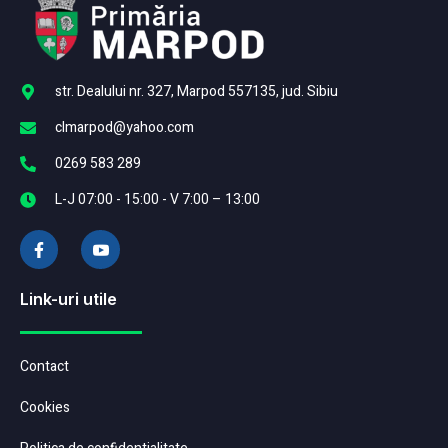
str. Dealului nr. 327, Marpod 557135, jud. Sibiu
clmarpod@yahoo.com
0269 583 289
L-J 07:00 - 15:00 - V 7:00 – 13:00
Link-uri utile
Contact
Cookies