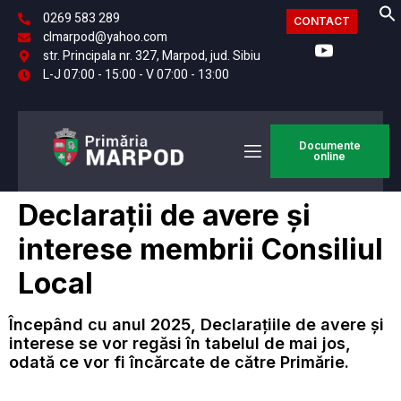
0269 583 289
CONTACT
clmarpod@yahoo.com
str. Principala nr. 327, Marpod, jud. Sibiu
L-J 07:00 - 15:00 - V 07:00 - 13:00
Documente
online
Declarații de avere și
interese membrii Consiliul
Local
Începând cu anul 2025, Declarațiile de avere și
interese se vor regăsi în tabelul de mai jos,
odată ce vor fi încărcate de către Primărie.