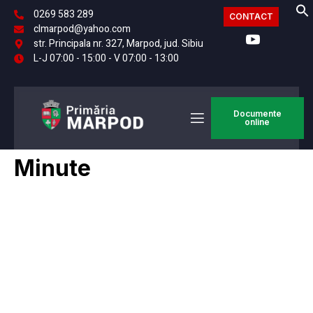
0269 583 289
CONTACT
clmarpod@yahoo.com
str. Principala nr. 327, Marpod, jud. Sibiu
L-J 07:00 - 15:00 - V 07:00 - 13:00
Documente
online
Minute