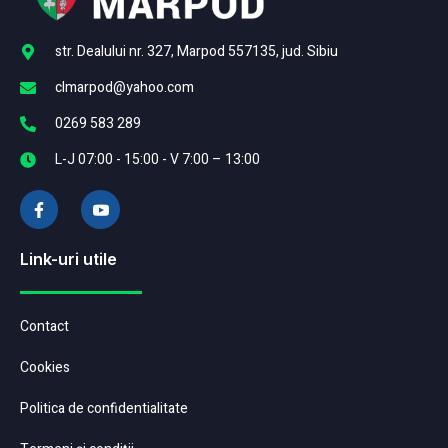
str. Dealului nr. 327, Marpod 557135, jud. Sibiu
clmarpod@yahoo.com
0269 583 289
L-J 07:00 - 15:00 - V 7:00 – 13:00
Link-uri utile
Contact
Cookies
Politica de confidentialitate