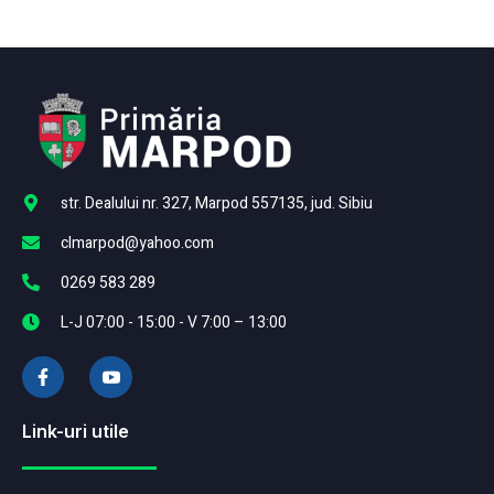
str. Dealului nr. 327, Marpod 557135, jud. Sibiu
clmarpod@yahoo.com
0269 583 289
L-J 07:00 - 15:00 - V 7:00 – 13:00
Link-uri utile