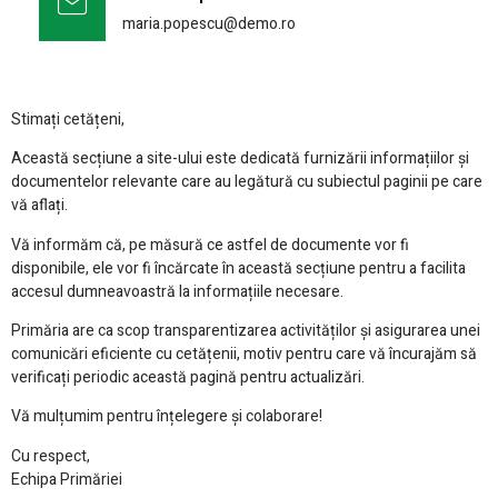
maria.popescu@demo.ro
Stimați cetățeni,
Această secțiune a site-ului este dedicată furnizării informațiilor și
documentelor relevante care au legătură cu subiectul paginii pe care
vă aflați.
Vă informăm că, pe măsură ce astfel de documente vor fi
disponibile, ele vor fi încărcate în această secțiune pentru a facilita
accesul dumneavoastră la informațiile necesare.
Primăria are ca scop transparentizarea activităților și asigurarea unei
comunicări eficiente cu cetățenii, motiv pentru care vă încurajăm să
verificați periodic această pagină pentru actualizări.
Vă mulțumim pentru înțelegere și colaborare!
Cu respect,
Echipa Primăriei