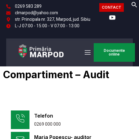
0269 583 289
CONTACT
clmarpod@yahoo.com
str. Principala nr. 327, Marpod, jud. Sibiu
L-J 07:00 - 15:00 - V 07:00 - 13:00
Documente
online
Compartiment – Audit
Telefon
0269 000 000
Maria Popescu- auditor