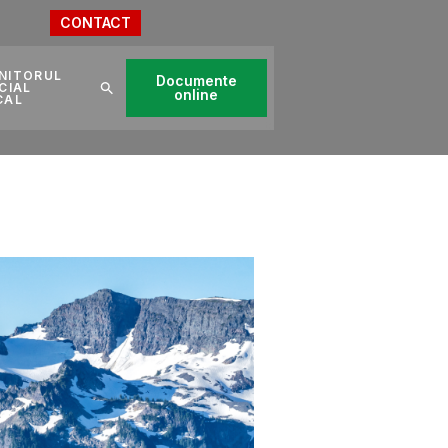
CONTACT
NITORUL
Documente
CIAL
online
CAL