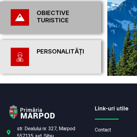
OBIECTIVE
TURISTICE
PERSONALITĂȚI
Link-uri utile
str. Dealului nr. 327, Marpod
Contact
557135, jud. Sibiu