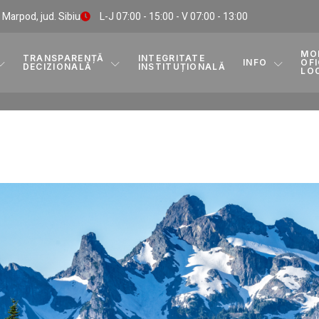
, Marpod, jud. Sibiu
L-J 07:00 - 15:00 - V 07:00 - 13:00
MO
TRANSPARENȚĂ
INTEGRITATE
INFO
OFI
DECIZIONALĂ
INSTITUȚIONALĂ
LO