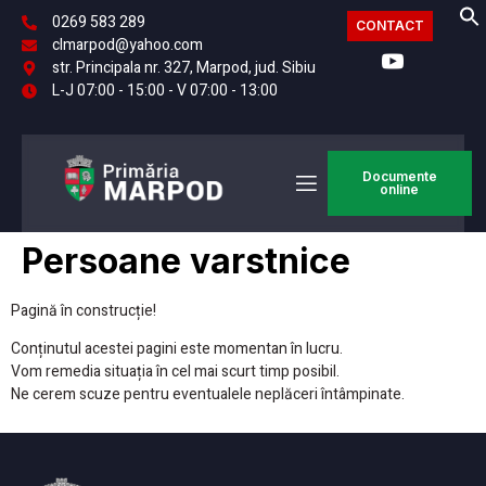
0269 583 289
CONTACT
clmarpod@yahoo.com
str. Principala nr. 327, Marpod, jud. Sibiu
L-J 07:00 - 15:00 - V 07:00 - 13:00
Documente
online
Persoane varstnice
Pagină în construcție!
Conținutul acestei pagini este momentan în lucru.
Vom remedia situația în cel mai scurt timp posibil.
Ne cerem scuze pentru eventualele neplăceri întâmpinate.