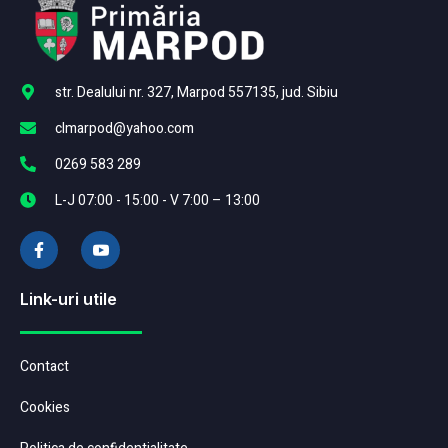
str. Dealului nr. 327, Marpod 557135, jud. Sibiu
clmarpod@yahoo.com
0269 583 289
L-J 07:00 - 15:00 - V 7:00 – 13:00
Link-uri utile
Contact
Cookies