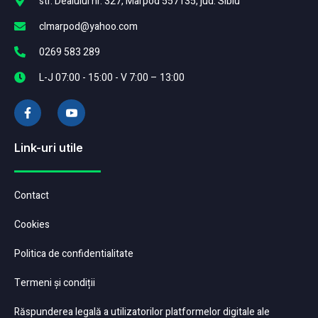
str. Dealului nr. 327, Marpod 557135, jud. Sibiu
clmarpod@yahoo.com
0269 583 289
L-J 07:00 - 15:00 - V 7:00 – 13:00
Link-uri utile
Contact
Cookies
Politica de confidentialitate
Termeni și condiții
Răspunderea legală a utilizatorilor platformelor digitale ale