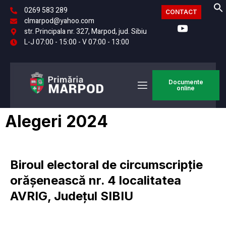
0269 583 289
CONTACT
clmarpod@yahoo.com
str. Principala nr. 327, Marpod, jud. Sibiu
L-J 07:00 - 15:00 - V 07:00 - 13:00
Documente
online
Alegeri 2024
Biroul electoral de circumscripție
orășenească nr. 4 localitatea
AVRIG, Județul SIBIU