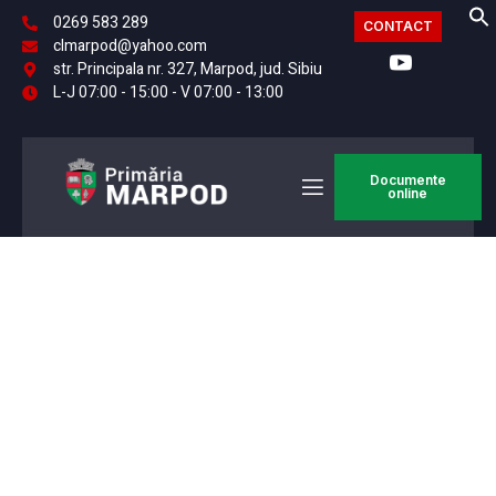
0269 583 289
CONTACT
clmarpod@yahoo.com
str. Principala nr. 327, Marpod, jud. Sibiu
L-J 07:00 - 15:00 - V 07:00 - 13:00
Documente
online
PRIMARIA
Bun venit! Primăria
Comunei MARPOD