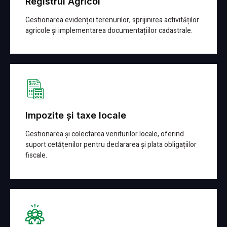
Registrul Agricol
Gestionarea evidenței terenurilor, sprijinirea activităților
agricole și implementarea documentațiilor cadastrale.
Detalii
Impozite și taxe locale
Gestionarea și colectarea veniturilor locale, oferind
suport cetățenilor pentru declararea și plata obligațiilor
fiscale.
Detalii