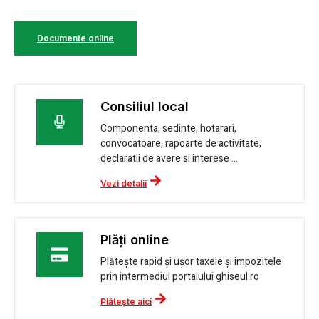
Documente online
Consiliul local
Componenta, sedinte, hotarari,
convocatoare, rapoarte de activitate,
declaratii de avere si interese ...
Vezi detalii
Plăți online
Plătește rapid și ușor taxele și impozitele
prin intermediul portalului ghiseul.ro
Plătește aici