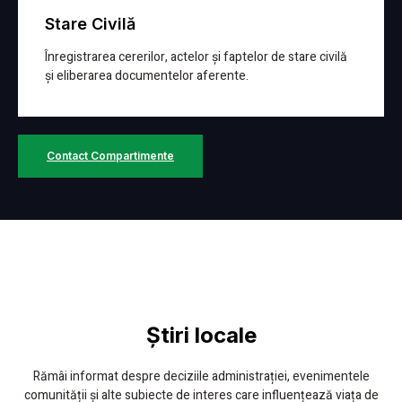
Stare Civilă
Înregistrarea cererilor, actelor și faptelor de stare civilă
și eliberarea documentelor aferente.
Detalii
Contact Compartimente
Știri locale
Rămâi informat despre deciziile administrației, evenimentele
comunității și alte subiecte de interes care influențează viața de