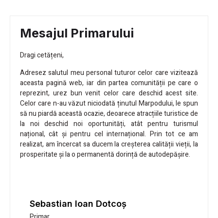
Mesajul Primarului
Dragi cetățeni,
Adresez salutul meu personal tuturor celor care vizitează
aceasta pagină web, iar din partea comunității pe care o
reprezint, urez bun venit celor care deschid acest site.
Celor care n-au văzut niciodată ținutul Marpodului, le spun
să nu piardă această ocazie, deoarece atracțiile turistice de
la noi deschid noi oportunități, atât pentru turismul
național, cât și pentru cel internațional. Prin tot ce am
realizat, am încercat sa ducem la creșterea calității vieții, la
prosperitate și la o permanentă dorință de autodepășire.
Sebastian Ioan Dotcoș
Primar