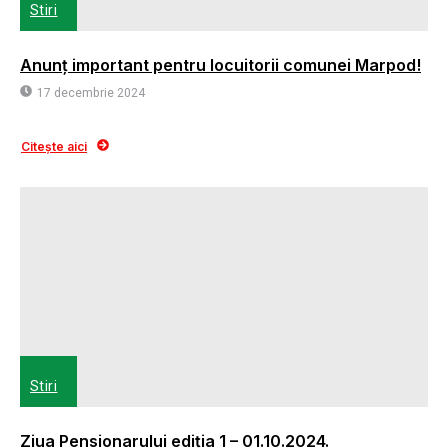
Stiri
Anunț important pentru locuitorii comunei Marpod!
17 decembrie 2024
Citește aici
Stiri
Ziua Pensionarului ediția 1 – 01.10.2024.