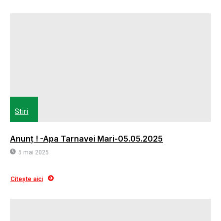
Stiri
Anunț ! -Apa Tarnavei Mari-05.05.2025
5 mai 2025
Citește aici