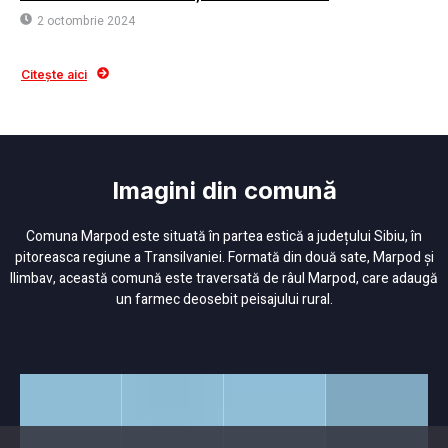
2 octombrie 2024
Citește aici
Imagini din comună
Comuna Marpod este situată în partea estică a județului Sibiu, în
pitoreasca regiune a Transilvaniei. Formată din două sate, Marpod și
Ilimbav, această comună este traversată de râul Marpod, care adaugă
un farmec deosebit peisajului rural.