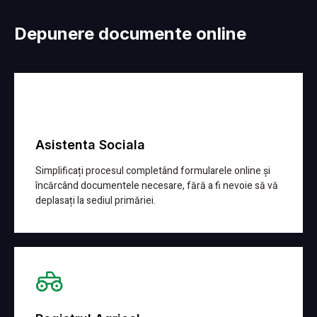
Depunere documente online
Asistenta Sociala
Simplificați procesul completând formularele online și
încărcând documentele necesare, fără a fi nevoie să vă
deplasați la sediul primăriei.
Detalii