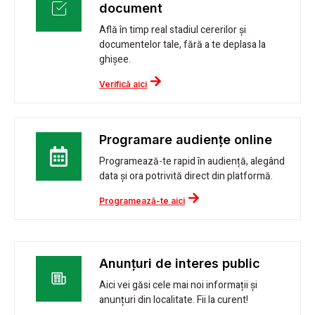
document
Află în timp real stadiul cererilor și
documentelor tale, fără a te deplasa la
ghișee.
Verifică aici
Programare audiențe online
Programează-te rapid în audiență, alegând
data și ora potrivită direct din platformă.
Programează-te aici
Anunțuri de interes public
Aici vei găsi cele mai noi informații și
anunțuri din localitate. Fii la curent!