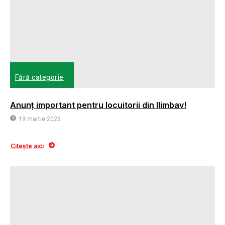
Fără categorie
Anunț important pentru locuitorii din Ilimbav!
19 martie 2025
Citește aici